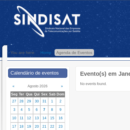
You are here:
Home
Agenda de Eventos
Calendário de eventos
Evento(s) em Jane
No events found.
«
Agosto 2026
»
Seg
Ter
Qua
Qui
Sex
Sab
Dom
27
28
29
30
31
1
2
3
4
5
6
7
8
9
10
11
12
13
14
15
16
17
18
19
20
21
22
23