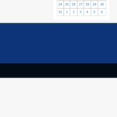
24
25
26
27
28
29
30
31
1
2
3
4
5
6