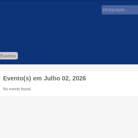
 Eventos
Evento(s) em Julho 02, 2026
No events found.