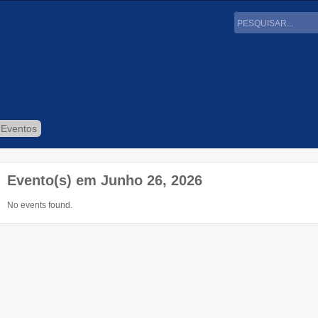
 Eventos
Evento(s) em Junho 26, 2026
No events found.