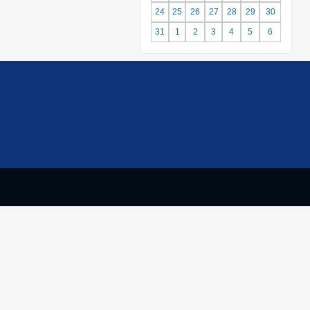
24
25
26
27
28
29
30
31
1
2
3
4
5
6