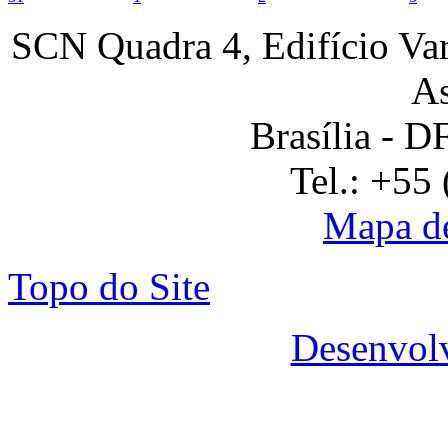
SCN Quadra 4, Edifício Var
As
Brasília - 
Tel.: +55
Mapa de
Topo do Site
Desenvol