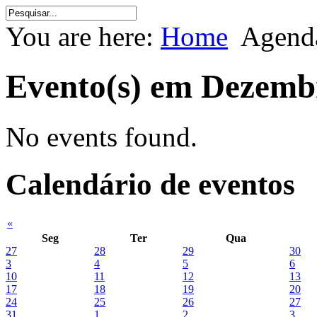
You are here:
Home
Agenda
Evento(s) em Dezemb
No events found.
Calendário de eventos
«
Seg
Ter
Qua
27
28
29
30
3
4
5
6
10
11
12
13
17
18
19
20
24
25
26
27
31
1
2
3